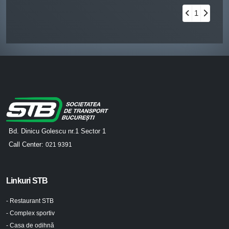
1
Bd. Dinicu Golescu nr.1 Sector 1
Call Center:
021 9391
Linkuri STB
- Restaurant STB
- Complex sportiv
- Casa de odihnă