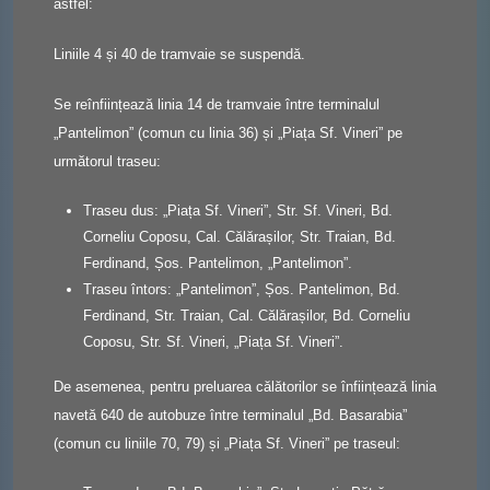
astfel:
Liniile 4 și 40 de tramvaie se suspendă.
Se reînființează linia 14 de tramvaie între terminalul
„Pantelimon” (comun cu linia 36) și „Piața Sf. Vineri” pe
următorul traseu:
Traseu dus: „Piața Sf. Vineri”, Str. Sf. Vineri, Bd.
Corneliu Coposu, Cal. Călărașilor, Str. Traian, Bd.
Ferdinand, Șos. Pantelimon, „Pantelimon”.
Traseu întors: „Pantelimon”, Șos. Pantelimon, Bd.
Ferdinand, Str. Traian, Cal. Călărașilor, Bd. Corneliu
Coposu, Str. Sf. Vineri, „Piața Sf. Vineri”.
De asemenea, pentru preluarea călătorilor se înființează linia
navetă 640 de autobuze între terminalul „Bd. Basarabia”
(comun cu liniile 70, 79) și „Piața Sf. Vineri” pe traseul: