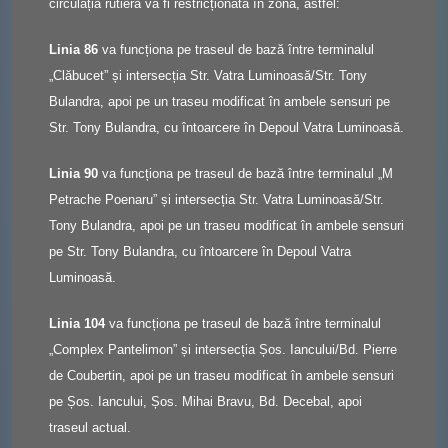
circulația rutieră va fi restricționată în zonă, astfel:
Linia 86
va funcționa pe traseul de bază între terminalul
„Clăbucet” și intersecția Str. Vatra Luminoasă/Str. Tony
Bulandra, apoi pe un traseu modificat în ambele sensuri pe
Str. Tony Bulandra, cu întoarcere în Depoul Vatra Luminoasă.
Linia 90
va funcționa pe traseul de bază între terminalul „M
Petrache Poenaru” și intersecția Str. Vatra Luminoasă/Str.
Tony Bulandra, apoi pe un traseu modificat în ambele sensuri
pe Str. Tony Bulandra, cu întoarcere în Depoul Vatra
Luminoasă.
Linia 104
va funcționa pe traseul de bază între terminalul
„Complex Pantelimon” și intersecția Șos. Iancului/Bd. Pierre
de Coubertin, apoi pe un traseu modificat în ambele sensuri
pe Șos. Iancului, Șos. Mihai Bravu, Bd. Decebal, apoi
traseul actual.