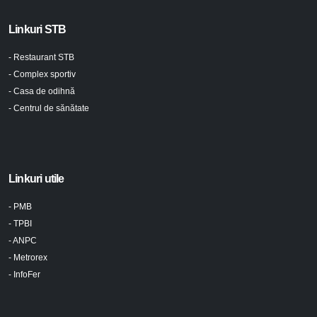
Linkuri STB
- Restaurant STB
- Complex sportiv
- Casa de odihnă
- Centrul de sănătate
Linkuri utile
- PMB
- TPBI
- ANPC
- Metrorex
- InfoFer