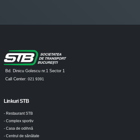
Bd. Dinicu Golescu nr.1 Sector 1
Call Center:
021 9391
Linkuri STB
- Restaurant STB
- Complex sportiv
- Casa de odihnă
- Centrul de sănătate