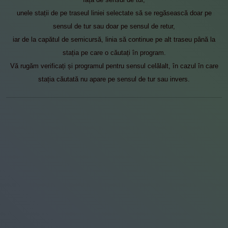
unele stații de pe traseul liniei selectate să se regăsească doar pe
sensul de tur sau doar pe sensul de retur,
iar de la capătul de semicursă, linia să continue pe alt traseu până la
stația pe care o căutați în program.
Vă rugăm verificați și programul pentru sensul celălalt, în cazul în care
stația căutată nu apare pe sensul de tur sau invers.