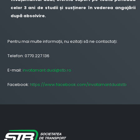
celor 3 ani de studii și susținere în vederea angajării
după absolvire.
Pentru mai multe informații, nu ezitați să ne contactați:
Telefon: 0770.227.136
E-mail:
invatamant.dual@stb.ro
Facebook:
https://www.facebook.com/invatamantdualstb