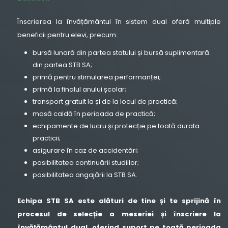
Înscrierea la învățământul în sistem dual oferă multiple
beneficii pentru elevi, precum:
bursă lunară din partea statului și bursă suplimentară
din partea STB SA;
primă pentru stimularea performanței;
primă la finalul anului școlar;
transport gratuit la și de la locul de practică;
masă caldă în perioada de practică;
echipamente de lucru și protecție pe toată durata
practicii;
asigurare în caz de accidentări;
posibilitatea continuării studiilor;
posibilitatea angajării la STB SA.
Echipa STB SA este alături de tine și te sprijină în
procesul de selecție a meseriei și înscriere la
învățământul dual, oferind suport pe toată perioada