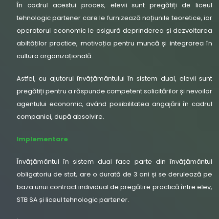
În cadrul acestui proces, elevii sunt pregătiți de liceul
tehnologic partener care le furnizează noțiunile teoretice, iar
operatorul economic le asigură deprinderea și dezvoltarea
abiltăților practice, motivația pentru muncă și integrarea în
cultura organizațională.
Astfel, cu ajutorul învățământului în sistem dual, elevii sunt
pregătiți pentru a răspunde competent solicitărilor și nevoilor
agentului economic, având posibilitatea angajării în cadrul
companiei, după absolvire.
Implementare
Învățământul în sistem dual face parte din învățământul
obligatoriu de stat, are o durată de 3 ani și se derulează pe
baza unui contract individual de pregătire practică între elev,
STB SA și liceul tehnologic partener.