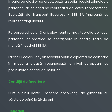
Înscrierea elevilor se efectuează la sediul liceului tehnologic
partener, iar selecția se realizează de către reprezentanții
Societății de Transport București - STB SA împreună cu
reprezentanții liceului.
Pe parcursul celor 3 ani, elevii sunt formați teoretic de liceul
partener, iar practica se desfășoară în condiții reale de
muncă în cadrul STB SA.
La finalul celor 3 ani, absolvenții obțin o diplomă de calificare
în meseria aleasă, recunoscută la nivel european, cu
posibilitatea continuării studiilor.
Condiții de înscriere
Sunt eligibili pentru înscriere absolvenții de gimnaziu cu
vârsta de până la 26 de ani.
Beneficii