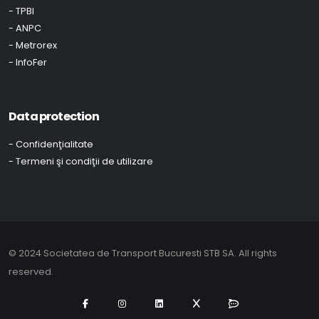
- TPBI
- ANPC
- Metrorex
- InfoFer
Data protection
- Confidenţialitate
- Termeni şi condiţii de utilizare
© 2024 Societatea de Transport Bucuresti STB SA. All rights
reserved.