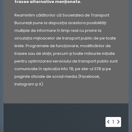
trasee alternative menționate.
Reamintim călătorilor că Societatea de Transport
București pune la dispoziția acestora posibilități
multiple de informare în timp real cu privire la
circulația mijloacelor de transport public de pe toate
liniile. Programele de funcționare, modificărilor de
trasee sau de stații, precum și toate măsurile inițiate
pentru optimizarea serviciului de transport public sunt
comunicate în aplicația Info TB, pe site-ul STB și pe
paginile oficiale de social media (Facebook,
Instagram și X).
1