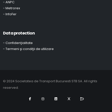
- ANPC
- Metrorex
- InfoFer
Data protection
- Confidenţialitate
- Termeni şi condiţii de utilizare
© 2024 Societatea de Transport Bucuresti STB SA. All rights
reserved.