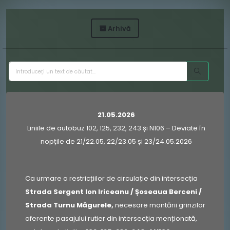
Arhivă
21.05.2026
Liniile de autobuz 102, 125, 232, 243 și N106 – Deviate în
nopțile de 21/22.05, 22/23.05 și 23/24.05.2026
Ca urmare a restricțiilor de circulație din intersecția
Strada Sergent Ion Iriceanu / Șoseaua Berceni /
Strada Turnu Măgurele,
necesare montării grinzilor
aferente pasajului rutier din intersecția menționată,