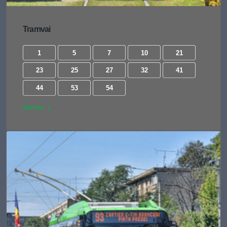
Tramvai
1
5
7
10
21
23
25
27
32
41
44
53
54
Vezi tot