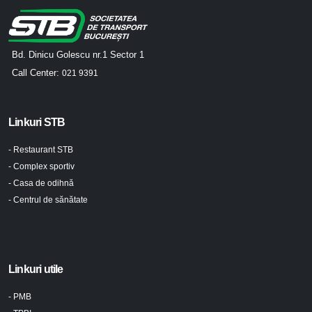
Bd. Dinicu Golescu nr.1 Sector 1
Call Center:
021 9391
Linkuri STB
- Restaurant STB
- Complex sportiv
- Casa de odihnă
- Centrul de sănătate
Linkuri utile
- PMB