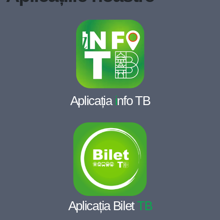
Aplicația
i
nfo TB
Aplicația Bilet
TB