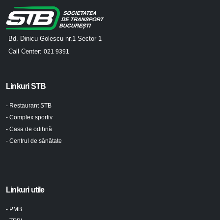
Bd. Dinicu Golescu nr.1 Sector 1
Call Center:
021 9391
Linkuri STB
- Restaurant STB
- Complex sportiv
- Casa de odihnă
- Centrul de sănătate
Linkuri utile
- PMB