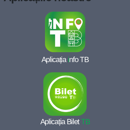
Aplicația
i
nfo TB
Aplicația Bilet
TB