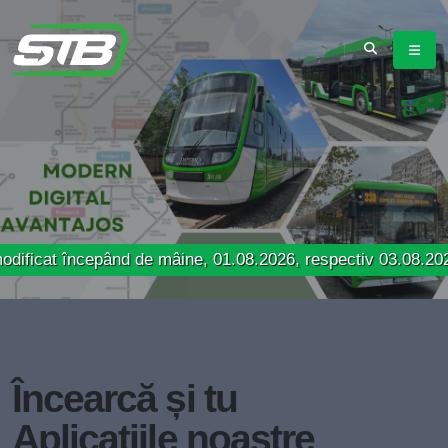
ncepând de mâine, 01.08.2026, respectiv 03.08.2026
Încearcă și tu
Aplicațiile noastre