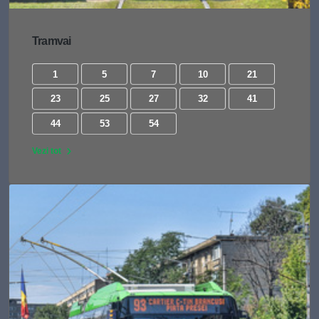
Tramvai
1
5
7
10
21
23
25
27
32
41
44
53
54
Vezi tot