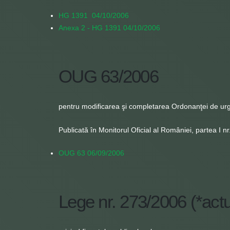
HG 1391 04/10/2006
Anexa 2 - HG 1391 04/10/2006
OUG 63/2006
pentru modificarea şi completarea Ordonanţei de urge
Publicată în Monitorul Oficial al României, partea I n
OUG 63 06/09/2006
Lege nr. 273/2006 (*actu