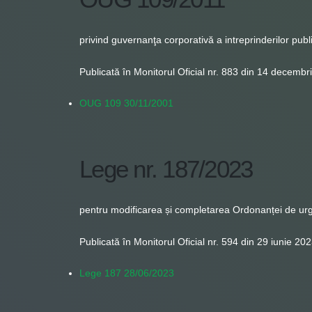
privind guvernanţa corporativă a intreprinderilor publ
Publicată în Monitorul Oficial nr. 883 din 14 decembr
OUG 109 30/11/2001
Lege nr. 187/2023
pentru modificarea și completarea Ordonanței de urge
Publicată în Monitorul Oficial nr. 594 din 29 iunie 20
Lege 187 28/06/2023