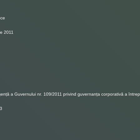
ice
ie 2011
nță a Guvernului nr. 109/2011 privind guvernanța corporativă a întrepr
23