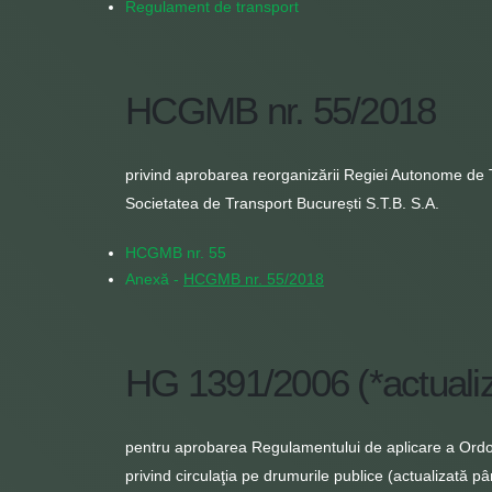
Regulament de transport
HCGMB nr. 55/2018
privind aprobarea reorganizării Regiei Autonome de 
Societatea de Transport București S.T.B. S.A.
HCGMB nr. 55
Anexă -
HCGMB nr. 55/2018
HG 1391/2006 (*actualiz
pentru aprobarea Regulamentului de aplicare a Ordo
privind circulaţia pe drumurile publice (actualizată p