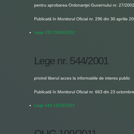
pentru aprobarea Ordonanţei Guvernului nr. 27/2002 pr
Publicată în Monitorul Oficial nr. 296 din 30 aprilie 2
Lege 233 23/04/2002
Lege nr. 544/2001
privind liberul acces la informatiile de interes public
Publicată în Monitorul Oficial nr. 663 din 23 octombr
Lege 544 12/10/2001
OUG 109/2011