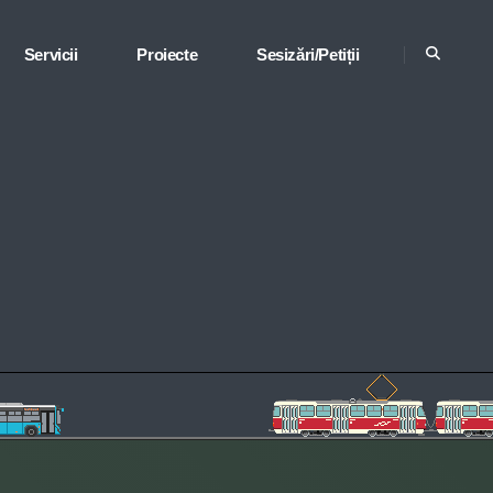
Servicii
Proiecte
Sesizări/Petiții