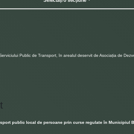
Selectați o secțiune
 Serviciului Public de Transport, în arealul deservit de Asociația de Dez
t
port public local de persoane prin curse regulate în Municipiul B