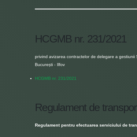
HCGMB nr. 231/2021
privind avizarea contractelor de delegare a gestiunii
București - Ilfov
HCGMB nr. 231/2021
Regulament de transpor
Regulament pentru efectuarea serviciului de trans