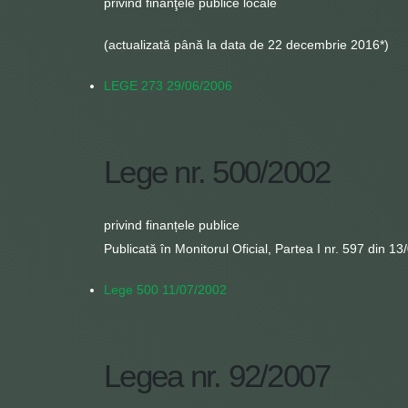
privind finanţele publice locale
(actualizată până la data de 22 decembrie 2016*)
LEGE 273 29/06/2006
Lege nr. 500/2002
privind finanțele publice
Publicată în Monitorul Oficial, Partea I nr. 597 din 1
Lege 500 11/07/2002
Legea nr. 92/2007