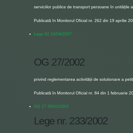
serviciilor publice de transport persoane în unitățile a
Publicată în Monitorul Oficial nr. 262 din 19 aprilie 2
Lege 92 10/04/2007
OG 27/2002
privind reglementarea activității de solutionare a petiti
Publicată în Monitorul Oficial nr. 84 din 1 februarie 2
OG 27 30/01/2002
Lege nr. 233/2002