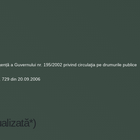
nță a Guvernului nr. 195/2002 privind circulaţia pe drumurile publice
r. 729 din 20.09.2006
alizată*)