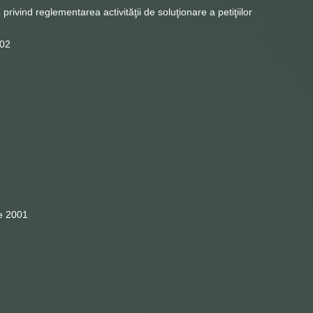
ivind reglementarea activităţii de soluţionare a petiţiilor
002
ie 2001