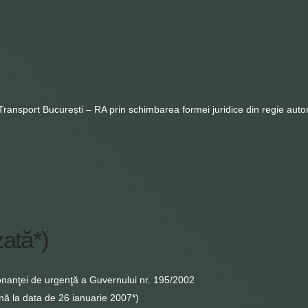
Transport București – RA prin schimbarea formei juridice din regie aut
ată*)
nanţei de urgenţă a Guvernului nr. 195/2002
ână la data de 26 ianuarie 2007*)