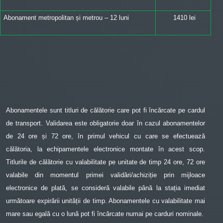
Abonament metropolitan și metrou – 12 luni
1410 lei
Abonamentele sunt titluri de călătorie care pot fi încărcate pe cardul
de transport. Validarea este obligatorie doar în cazul abonamentelor
de 24 ore și 72 ore, în primul vehicul cu care se efectuează
călătoria, la echipamentele electronice montate în acest scop.
Titlurile de călătorie cu valabilitate pe unitate de timp 24 ore, 72 ore
valabile din momentul primei validări/achiziție prin mijloace
electronice de plată, se consideră valabile până la stația imediat
următoare expirării unității de timp. Abonamentele cu valabilitate mai
mare sau egală cu o lună pot fi încărcate numai pe carduri nominale.