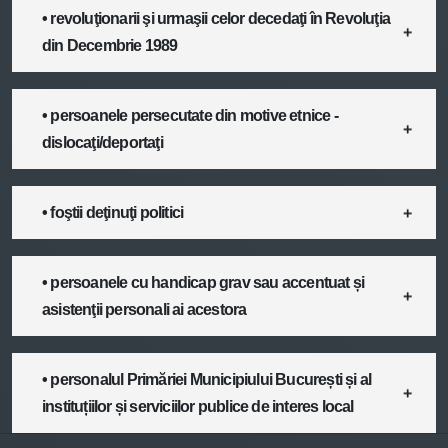
• revoluţionarii şi urmaşii celor decedaţi în Revoluţia
din Decembrie 1989
• persoanele persecutate din motive etnice -
dislocaţi/deportaţi
• foştii deţinuţi politici
• persoanele cu handicap grav sau accentuat și
asistenţii personali ai acestora
• personalul Primăriei Municipiului București și al
instituțiilor și serviciilor publice de interes local