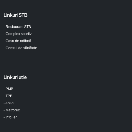
Linkuri STB
- Restaurant STB
- Complex sportiv
- Casa de odihnă
- Centrul de sănătate
Linkuri utile
- PMB
- TPBI
- ANPC
- Metrorex
- InfoFer