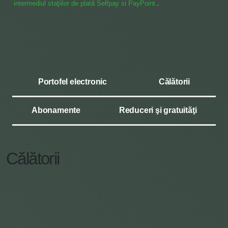
intermediul staţiilor de plată Selfpay si PayPoint.
.
Portofel electronic
Călătorii
Abonamente
Reduceri şi gratuităţi
Călătorii