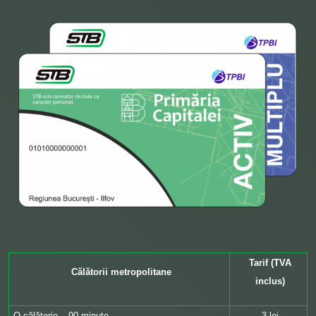
Tarif (TVA
Călătorii metropolitane
inclus)
O călătorie – 90 minute
3 lei