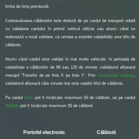
limita de timp prevăzută.
Contravaloarea călătoriilor este dedusă de pe cardul de transport odată
cu validarea cardului în primul vehicul utilizat sau atunci când se
realizează o nouă validare, ca urmare a expirării valabilității unui titlu de
călătorie.
Atunci când cardul este validat în mai multe vehicule, în perioada de
valabilitate a călătoriilor de 90 sau 120 de minute, validatorul afișează
mesajul “Transfer de pe linia X pe linia Y”. Prin
consultarea cardului
,
validatorul afișează câte minute mai este valabil titlul de călătorie.
Pe cardul
Activ
pot fi încărcate maximum 50 de călătorii, iar pe cardul
Multiplu
pot fi încărcate maximum 30 de călătorii.
Portofel electronic
Călătorii