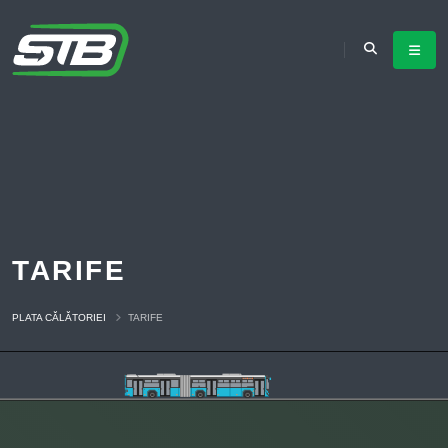
TARIFE
PLATA CĂLĂTORIEI
TARIFE