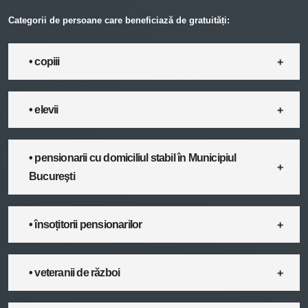
Categorii de persoane care beneficiază de gratuități:
• copiii
• elevii
• pensionarii cu domiciliul stabil în Municipiul
Bucureşti
• însoțitorii pensionarilor
• veteranii de război