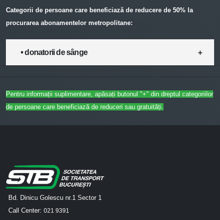
Categorii de persoane care beneficiază de reducere de 50% la
procurarea abonamentelor metropolitane:
• donatorii de sânge
Pentru informații suplimentare, apăsați butonul "+" din dreptul categoriilor
de persoane care beneficiază de reduceri sau gratuități.
Bd. Dinicu Golescu nr.1 Sector 1
Call Center:
021 9391