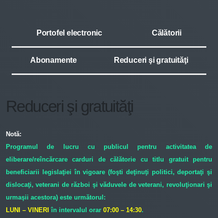
Portofel electronic
Călătorii
Abonamente
Reduceri şi gratuităţi
Reduceri şi gratuităţi
Notă:
Programul de lucru cu publicul pentru activitatea de
eliberare/reîncărcare carduri de călătorie cu titlu gratuit pentru
beneficiarii legislaţiei în vigoare (foşti deţinuţi politici, deportaţi şi
dislocaţi, veterani de război şi văduvele de veterani, revoluţionari şi
urmaşii acestora) este următorul:
LUNI – VINERI
în intervalul orar
07:00 – 14:30
.