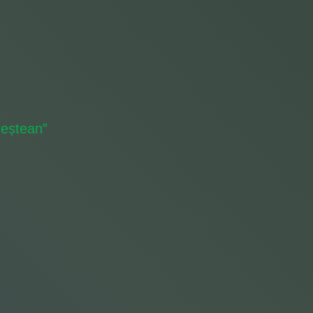
reștean”