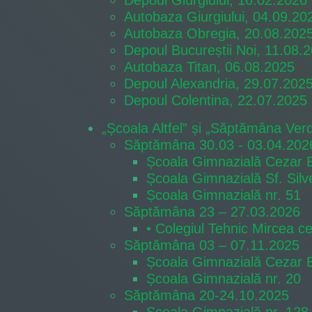
Depoul Giurgiului, 16.02.2026
Autobaza Giurgiului, 04.09.20
Autobaza Obregia, 20.08.202
Depoul Bucureștii Noi, 11.08.
Autobaza Titan, 06.08.2025
Depoul Alexandria, 29.07.202
Depoul Colentina, 22.07.2025
„Școala Altfel” și „Săptămâna Verde
Săptămâna 30.03 - 03.04.202
Școala Gimnazială Cezar B
Școala Gimnazială Sf. Silv
Școala Gimnazială nr. 51
Săptămâna 23 – 27.03.2026
• Colegiul Tehnic Mircea ce
Săptămâna 03 – 07.11.2025
Școala Gimnazială Cezar Bo
Școala Gimnazială nr. 20
Săptămâna 20-24.10.2025