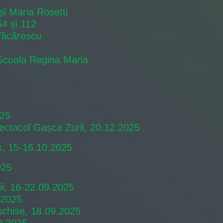
și Maria Rosetti
54 și 112
Văcărescu
 Școala Regina Maria
025
ectacol Gașca Zurli, 20.12.2025
s, 15-16.10.2025
025
i, 16-22.09.2025
.2025
schise, 18.09.2025