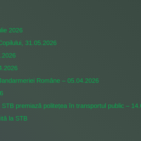
ulie 2026
opilului, 31.05.2026
.2026
04.2026
 Jandarmeriei Române – 05.04.2026
26
STB premiază politețea în transportul public – 14
zită la STB