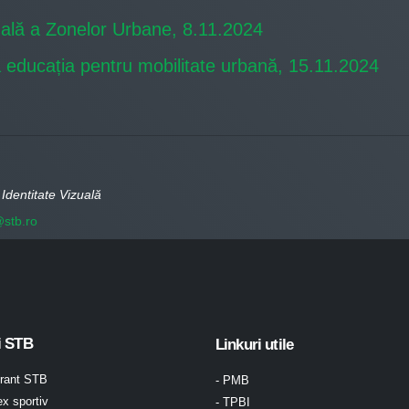
onală a Zonelor Urbane, 8.11.2024
ă educația pentru mobilitate urbană, 15.11.2024
Identitate Vizuală
stb.ro
i STB
Linkuri utile
urant STB
- PMB
x sportiv
- TPBI