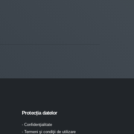
Protecția datelor
- Confidenţialitate
- Termeni şi condiţii de utilizare