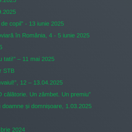
09.2025
09.2025
de copil” - 13 iunie 2025
viară în România, 4 - 5 iunie 2025
5
u tati!” – 11 mai 2025
or STB
mvaiul!”, 12 – 13.04.2025
O călătorie. Un zâmbet. Un premiu”
ntru doamne și domnișoare, 1.03.2025
mbrie 2024