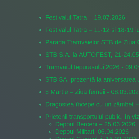
Festivalul Tatra – 19.07.2026
Festivalul Tatra – 11-12 și 18-19 i
Parada Tramvaielor STB de Ziua C
STB S.A. la AUTOFEST, 21-24.05
Tramvaiul Iepurașului 2026 - 09.
STB SA, prezentă la aniversarea
8 Martie – Ziua femeii - 08.03.20
Dragostea începe cu un zâmbet – 
Prietenii transportului public, în vi
Depoul Berceni – 25.06.2026
Depoul Militari, 06.04.2026