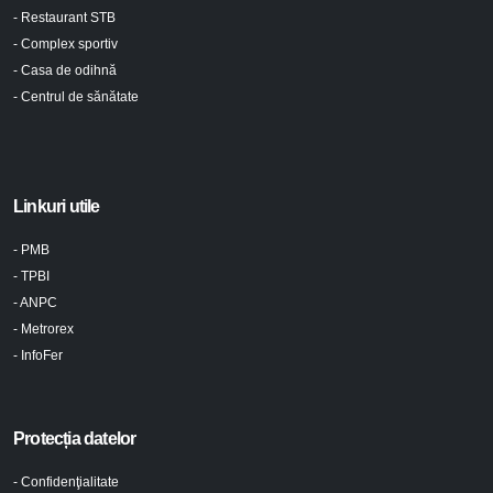
- Restaurant STB
- Complex sportiv
- Casa de odihnă
- Centrul de sănătate
Linkuri utile
- PMB
- TPBI
- ANPC
- Metrorex
- InfoFer
Protecția datelor
- Confidenţialitate