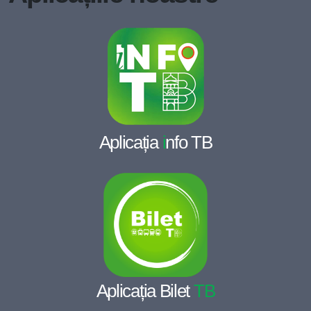
Aplicația
i
nfo TB
Aplicația Bilet
TB