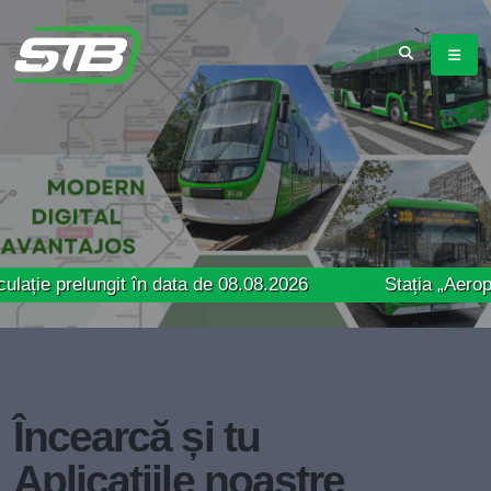
lungit în data de 08.08.2026
Stația „Aeroport Băneas
Încearcă și tu
Aplicațiile noastre