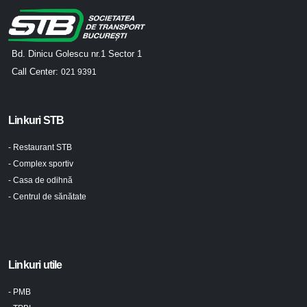
Bd. Dinicu Golescu nr.1 Sector 1
Call Center:
021 9391
Linkuri STB
- Restaurant STB
- Complex sportiv
- Casa de odihnă
- Centrul de sănătate
Linkuri utile
- PMB