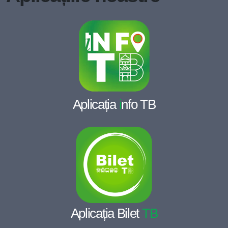
Aplicația
i
nfo TB
Aplicația Bilet
TB