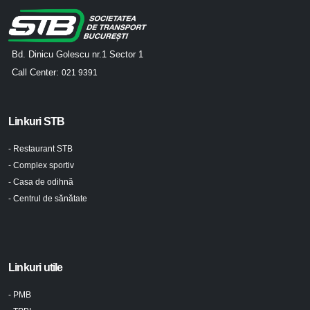
Bd. Dinicu Golescu nr.1 Sector 1
Call Center:
021 9391
Linkuri STB
- Restaurant STB
- Complex sportiv
- Casa de odihnă
- Centrul de sănătate
Linkuri utile
- PMB