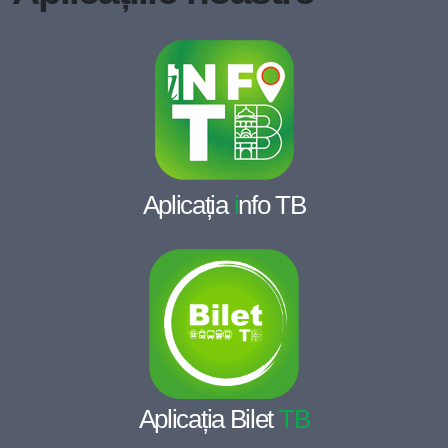
Aplicația
i
nfo TB
Aplicația Bilet
TB