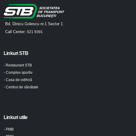
Bd. Dinicu Golescu nr.1 Sector 1
Call Center:
021 9391
Linkuri STB
- Restaurant STB
- Complex sportiv
- Casa de odihnă
- Centrul de sănătate
Linkuri utile
- PMB