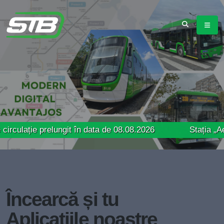
 prelungit în data de 08.08.2026
Stația „Aeroport Bă
Încearcă și tu
Aplicațiile noastre