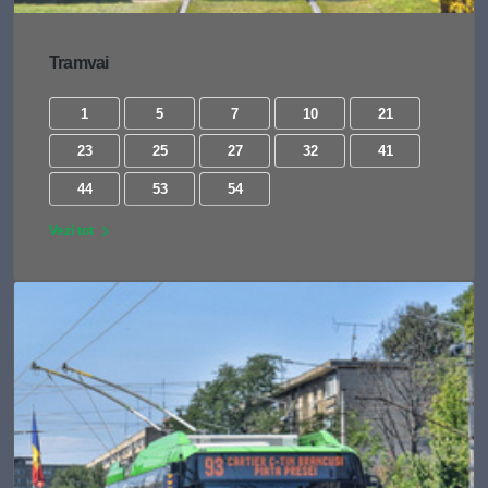
Tramvai
1
5
7
10
21
23
25
27
32
41
44
53
54
Vezi tot