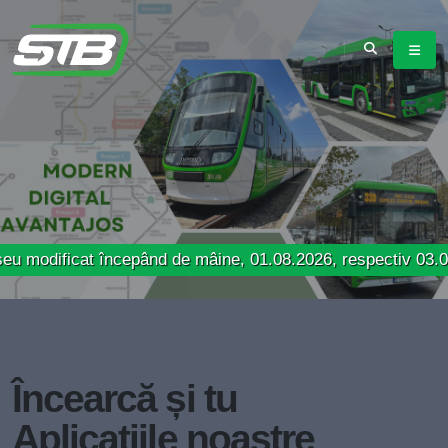
icat începând de mâine, 01.08.2026, respectiv 03.08.2026
Încearcă și tu
Aplicațiile noastre