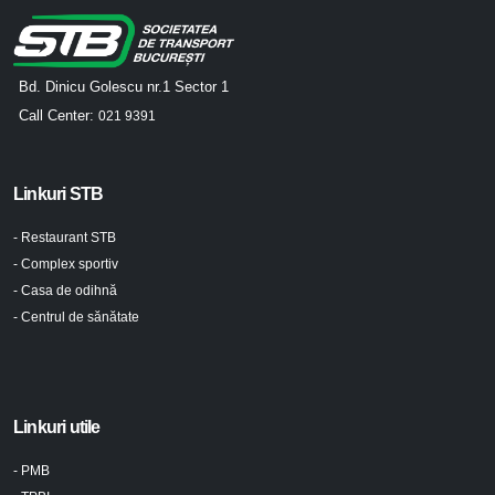
Bd. Dinicu Golescu nr.1 Sector 1
Call Center:
021 9391
Linkuri STB
- Restaurant STB
- Complex sportiv
- Casa de odihnă
- Centrul de sănătate
Linkuri utile
- PMB