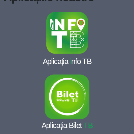
Aplicația
i
nfo TB
Aplicația Bilet
TB