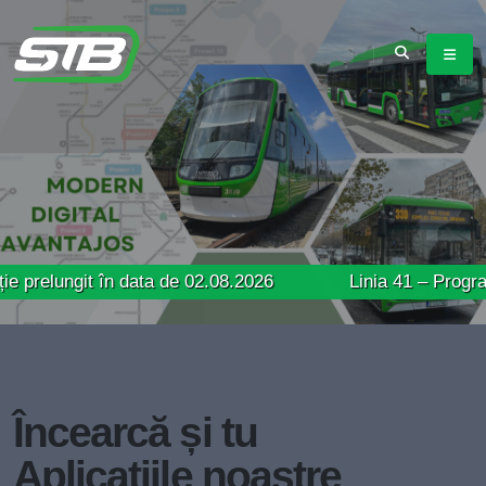
it în data de 02.08.2026
Linia 41 – Program de circu
Încearcă și tu
Aplicațiile noastre