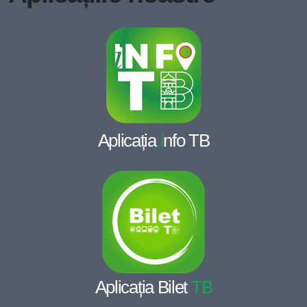
Aplicația
i
nfo TB
Aplicația Bilet
TB