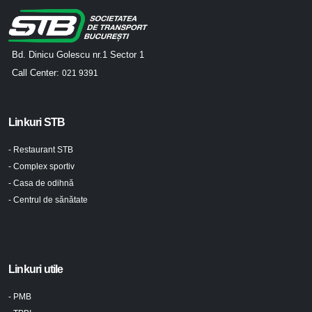
Bd. Dinicu Golescu nr.1 Sector 1
Call Center:
021 9391
Linkuri STB
- Restaurant STB
- Complex sportiv
- Casa de odihnă
- Centrul de sănătate
Linkuri utile
- PMB