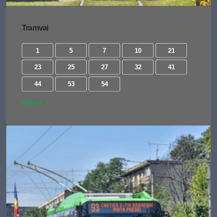
Tramvai
1
5
7
10
21
23
25
27
32
41
44
53
54
Vezi tot