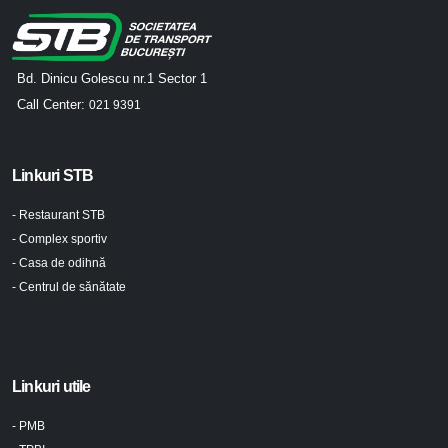
Bd. Dinicu Golescu nr.1 Sector 1
Call Center:
021 9391
Linkuri STB
- Restaurant STB
- Complex sportiv
- Casa de odihnă
- Centrul de sănătate
Linkuri utile
- PMB