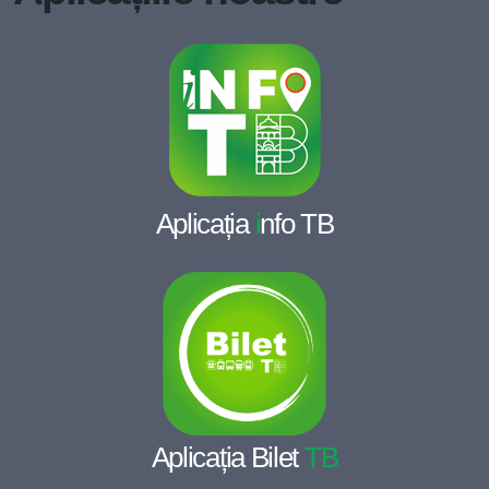
Aplicația
i
nfo TB
Aplicația Bilet
TB