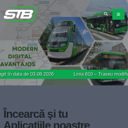
a de 03.08.2026
Linia 610 – Traseu modificat încep
Încearcă și tu
Aplicațiile noastre