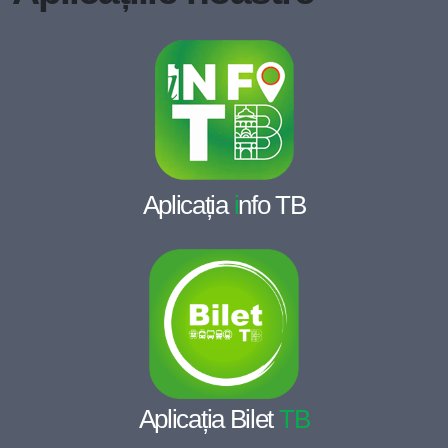
Aplicația
i
nfo TB
Aplicația Bilet
TB