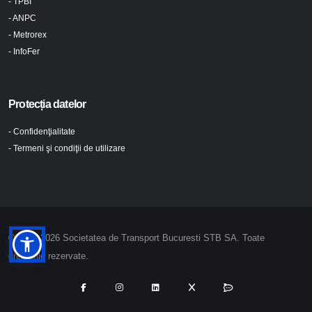
- TPBI
- ANPC
- Metrorex
- InfoFer
Protecția datelor
- Confidenţialitate
- Termeni şi condiţii de utilizare
© 2024-2026 Societatea de Transport Bucuresti STB SA. Toate
drepturile rezervate.