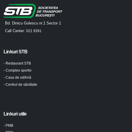
Bd. Dinicu Golescu nr.1 Sector 1
Call Center:
021 9391
Linkuri STB
- Restaurant STB
- Complex sportiv
- Casa de odihnă
- Centrul de sănătate
Linkuri utile
- PMB