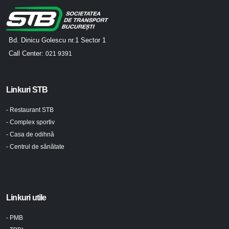
Bd. Dinicu Golescu nr.1 Sector 1
Call Center:
021 9391
Linkuri STB
- Restaurant STB
- Complex sportiv
- Casa de odihnă
- Centrul de sănătate
Linkuri utile
- PMB