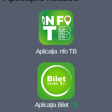
Aplicația
i
nfo TB
Aplicația Bilet
TB