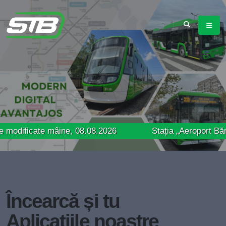
cate mâine, 08.08.2026
Stația „Aeroport Băneasa” va 
Încearcă și tu
Aplicațiile noastre