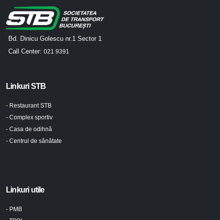
Bd. Dinicu Golescu nr.1 Sector 1
Call Center:
021 9391
Linkuri STB
- Restaurant STB
- Complex sportiv
- Casa de odihnă
- Centrul de sănătate
Linkuri utile
- PMB