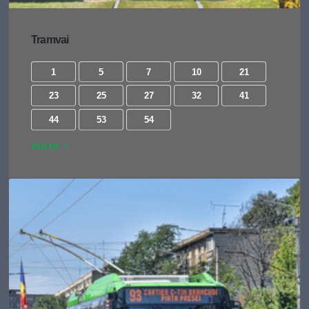
Tramvai
1
5
7
10
21
23
25
27
32
41
44
53
54
Vezi tot