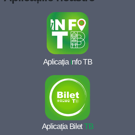
Aplicația
i
nfo TB
Aplicația Bilet
TB