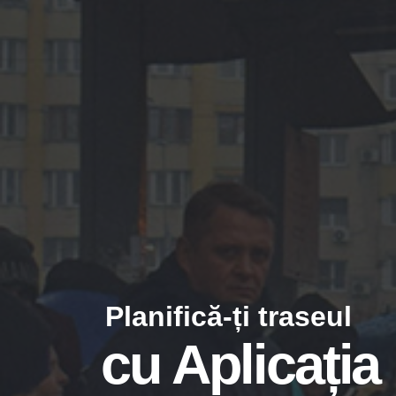
Planifică-ți traseul
cu Aplicația