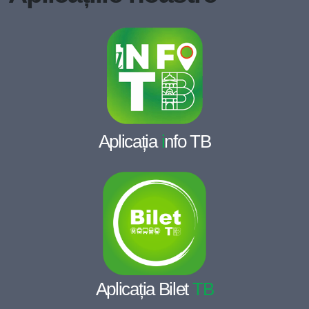
Aplicația
i
nfo TB
Aplicația Bilet
TB