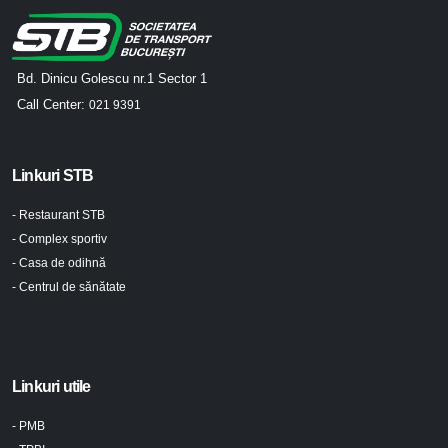
Bd. Dinicu Golescu nr.1 Sector 1
Call Center:
021 9391
Linkuri STB
- Restaurant STB
- Complex sportiv
- Casa de odihnă
- Centrul de sănătate
Linkuri utile
- PMB