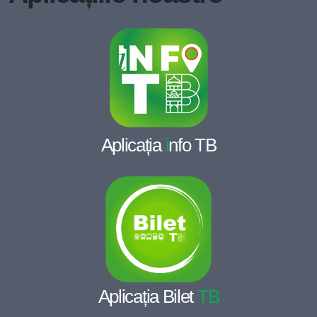
Aplicația
i
nfo TB
Aplicația Bilet
TB