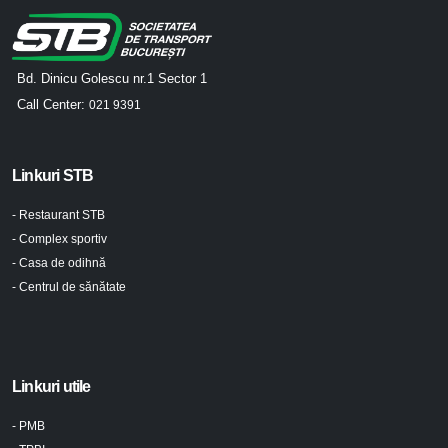
Bd. Dinicu Golescu nr.1 Sector 1
Call Center:
021 9391
Linkuri STB
- Restaurant STB
- Complex sportiv
- Casa de odihnă
- Centrul de sănătate
Linkuri utile
- PMB