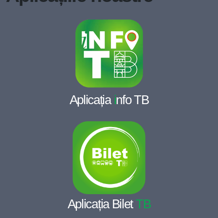
Aplicația
i
nfo TB
Aplicația Bilet
TB