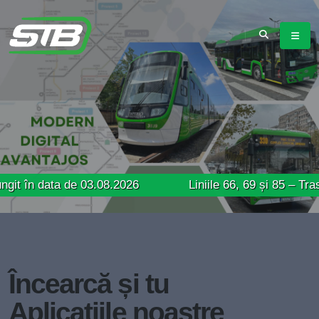
ta de 03.08.2026
Liniile 66, 69 și 85 – Trasee modif
Încearcă și tu
Aplicațiile noastre