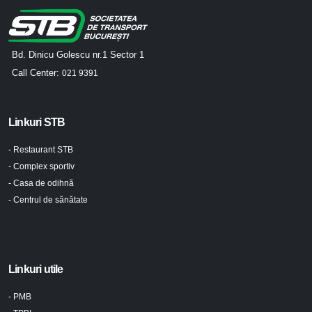
Bd. Dinicu Golescu nr.1 Sector 1
Call Center:
021 9391
Linkuri STB
- Restaurant STB
- Complex sportiv
- Casa de odihnă
- Centrul de sănătate
Linkuri utile
- PMB