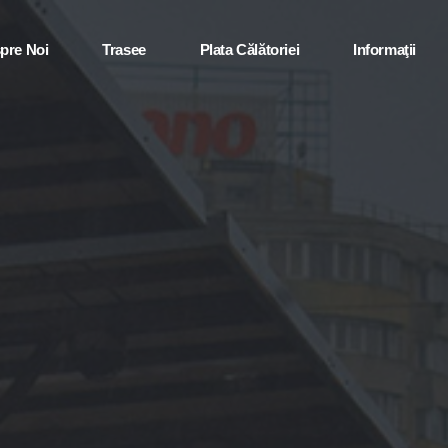
pre Noi
Trasee
Plata Călătoriei
Informaţii