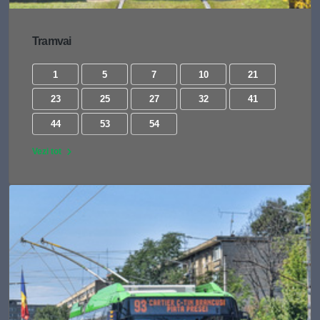
Tramvai
1
5
7
10
21
23
25
27
32
41
44
53
54
Vezi tot