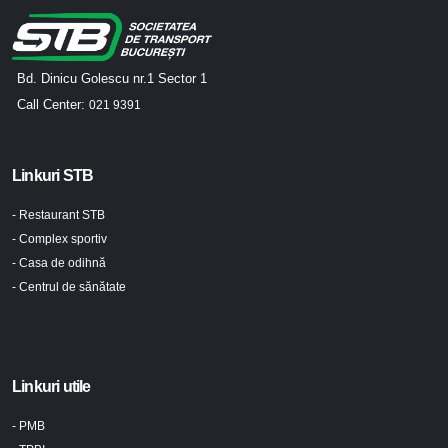
Bd. Dinicu Golescu nr.1 Sector 1
Call Center:
021 9391
Linkuri STB
- Restaurant STB
- Complex sportiv
- Casa de odihnă
- Centrul de sănătate
Linkuri utile
- PMB