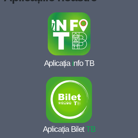
Aplicația
i
nfo TB
Aplicația Bilet
TB