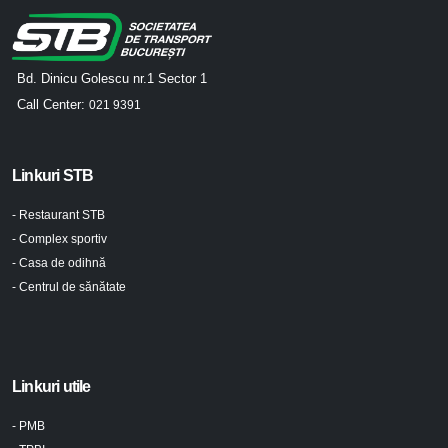
Bd. Dinicu Golescu nr.1 Sector 1
Call Center:
021 9391
Linkuri STB
- Restaurant STB
- Complex sportiv
- Casa de odihnă
- Centrul de sănătate
Linkuri utile
- PMB