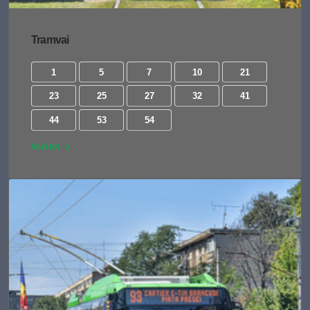
Tramvai
1
5
7
10
21
23
25
27
32
41
44
53
54
Vezi tot