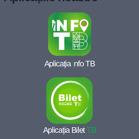
Aplicația
i
nfo TB
Aplicația Bilet
TB