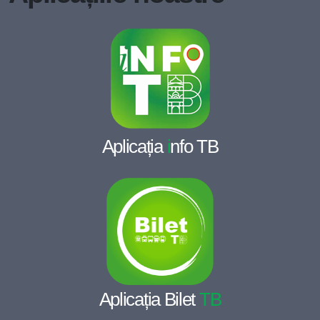
Aplicația
i
nfo TB
Aplicația Bilet
TB