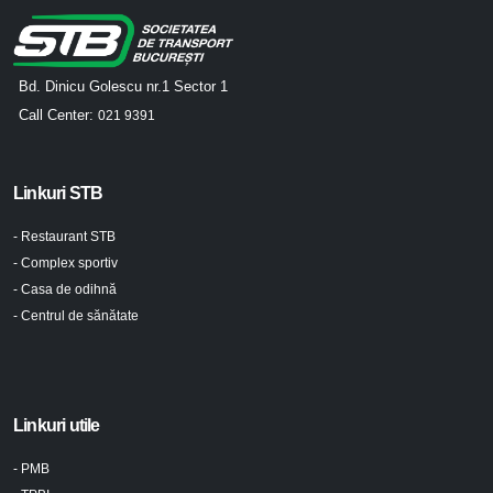
Bd. Dinicu Golescu nr.1 Sector 1
Call Center:
021 9391
Linkuri STB
- Restaurant STB
- Complex sportiv
- Casa de odihnă
- Centrul de sănătate
Linkuri utile
- PMB