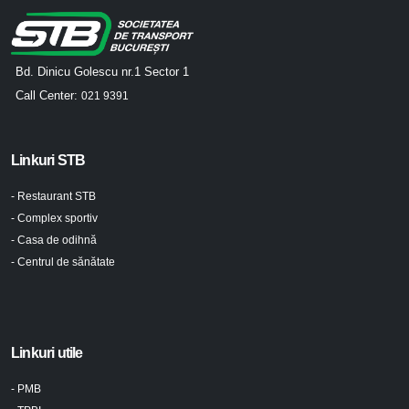
Bd. Dinicu Golescu nr.1 Sector 1
Call Center:
021 9391
Linkuri STB
- Restaurant STB
- Complex sportiv
- Casa de odihnă
- Centrul de sănătate
Linkuri utile
- PMB