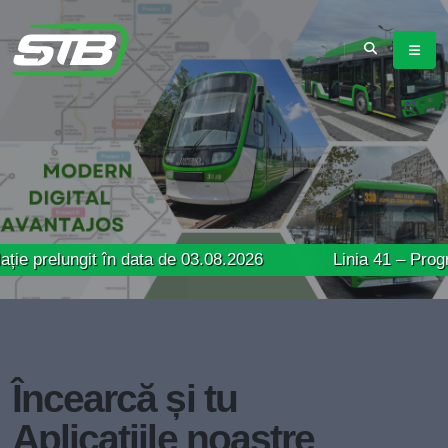
ungit în data de 03.08.2026
Linia 41 – Program de ci
Încearcă și tu
Aplicațiile noastre