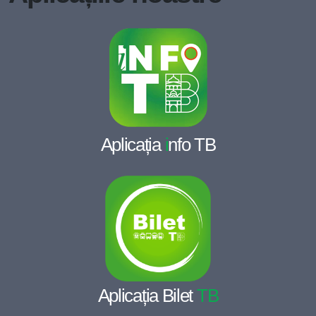
Aplicația
i
nfo TB
Aplicația Bilet
TB