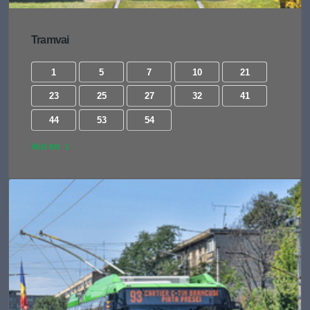
Tramvai
1
5
7
10
21
23
25
27
32
41
44
53
54
Vezi tot