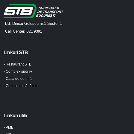
Bd. Dinicu Golescu nr.1 Sector 1
Call Center:
021 9391
Linkuri STB
- Restaurant STB
- Complex sportiv
- Casa de odihnă
- Centrul de sănătate
Linkuri utile
- PMB