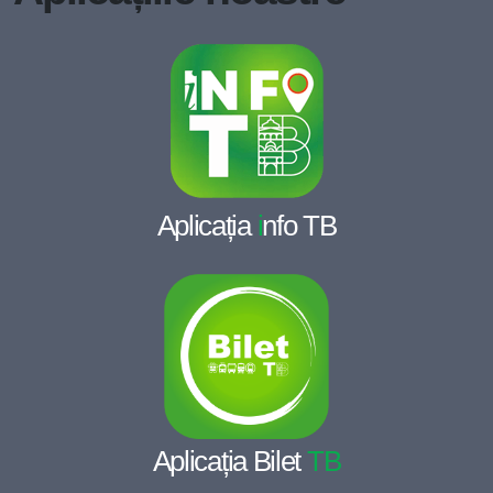
Aplicația
i
nfo TB
Aplicația Bilet
TB