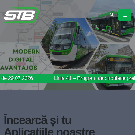
7.2026
Linia 41 – Program de circulație prelungit în
Încearcă și tu
Aplicațiile noastre