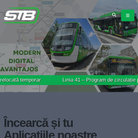
temporar
Linia 41 – Program de circulație prelungit 
Încearcă și tu
Aplicațiile noastre