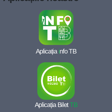
Aplicația
i
nfo TB
Aplicația Bilet
TB