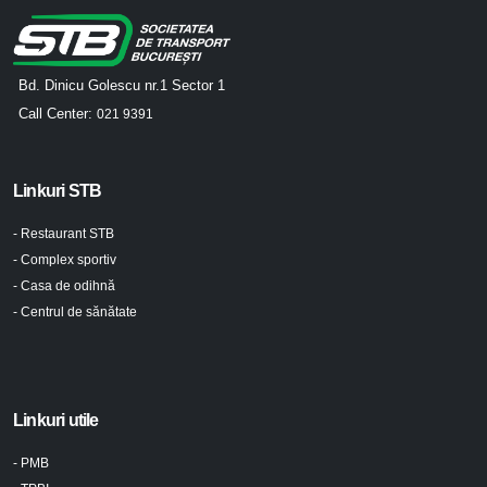
Bd. Dinicu Golescu nr.1 Sector 1
Call Center:
021 9391
Linkuri STB
- Restaurant STB
- Complex sportiv
- Casa de odihnă
- Centrul de sănătate
Linkuri utile
- PMB