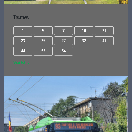
Tramvai
1
5
7
10
21
23
25
27
32
41
44
53
54
Vezi tot