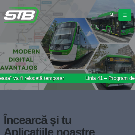
i relocată temporar
Linia 41 – Program de circulație
Încearcă și tu
Aplicațiile noastre