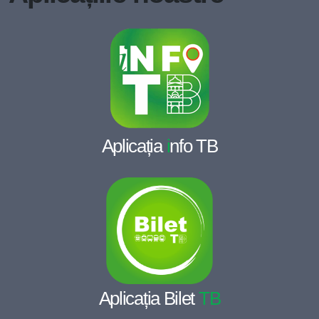
Aplicația
i
nfo TB
Aplicația Bilet
TB