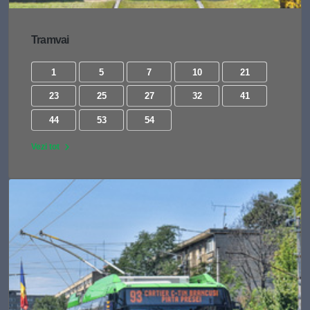
Tramvai
1
5
7
10
21
23
25
27
32
41
44
53
54
Vezi tot