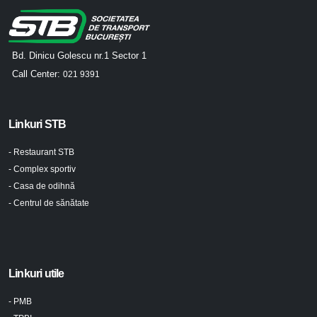
Bd. Dinicu Golescu nr.1 Sector 1
Call Center:
021 9391
Linkuri STB
- Restaurant STB
- Complex sportiv
- Casa de odihnă
- Centrul de sănătate
Linkuri utile
- PMB