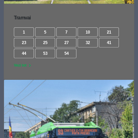
Tramvai
1
5
7
10
21
23
25
27
32
41
44
53
54
Vezi tot