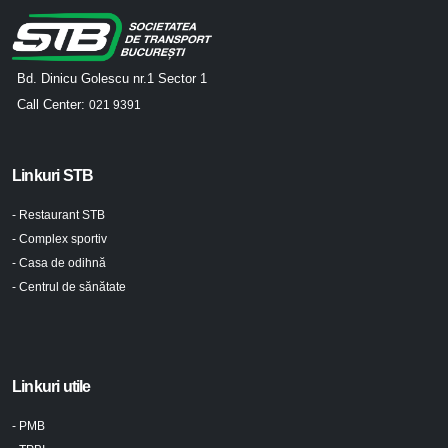
Bd. Dinicu Golescu nr.1 Sector 1
Call Center:
021 9391
Linkuri STB
- Restaurant STB
- Complex sportiv
- Casa de odihnă
- Centrul de sănătate
Linkuri utile
- PMB