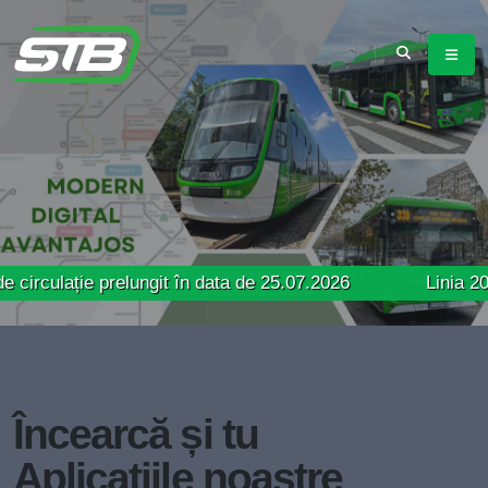
e prelungit în data de 25.07.2026
Linia 205 – Trase
Încearcă și tu
Aplicațiile noastre