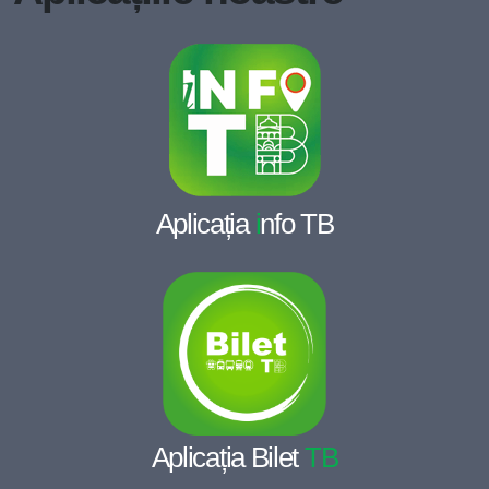
Aplicația
i
nfo TB
Aplicația Bilet
TB