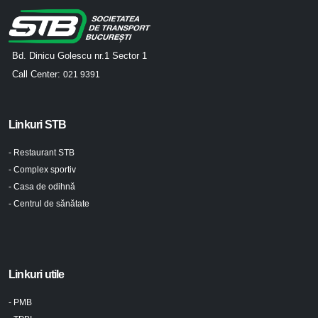
Bd. Dinicu Golescu nr.1 Sector 1
Call Center:
021 9391
Linkuri STB
- Restaurant STB
- Complex sportiv
- Casa de odihnă
- Centrul de sănătate
Linkuri utile
- PMB