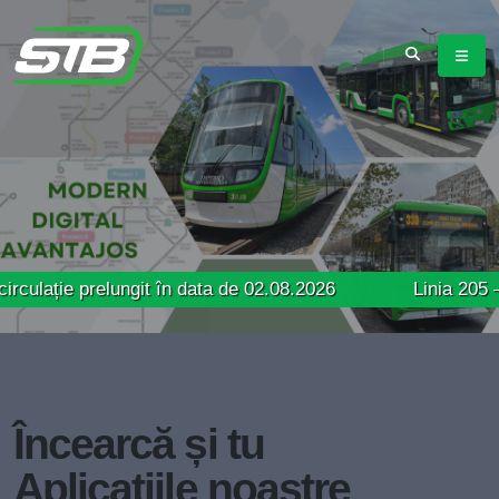
prelungit în data de 02.08.2026
Linia 205 – Traseu m
Încearcă și tu
Aplicațiile noastre