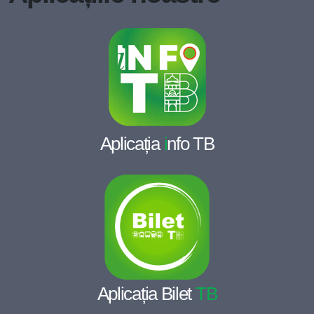
Aplicația
i
nfo TB
Aplicația Bilet
TB