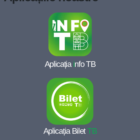
Aplicația
i
nfo TB
Aplicația Bilet
TB