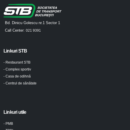
Bd. Dinicu Golescu nr.1 Sector 1
Call Center:
021 9391
Linkuri STB
- Restaurant STB
- Complex sportiv
- Casa de odihnă
- Centrul de sănătate
Linkuri utile
- PMB