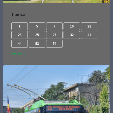
Tramvai
1
5
7
10
21
23
25
27
32
41
44
53
54
Vezi tot