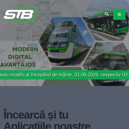
ficat începând de mâine, 01.08.2026, respectiv 03.08.2026
Încearcă și tu
Aplicațiile noastre