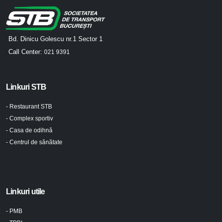
Bd. Dinicu Golescu nr.1 Sector 1
Call Center:
021 9391
Linkuri STB
- Restaurant STB
- Complex sportiv
- Casa de odihnă
- Centrul de sănătate
Linkuri utile
- PMB