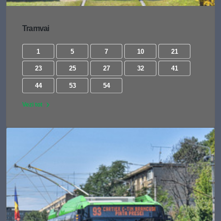
Tramvai
1
5
7
10
21
23
25
27
32
41
44
53
54
Vezi tot