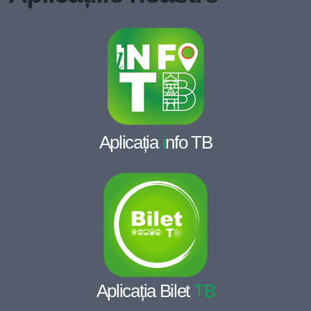
Aplicația
i
nfo TB
Aplicația Bilet
TB