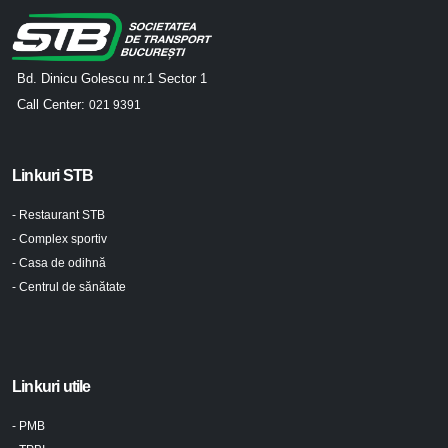
Bd. Dinicu Golescu nr.1 Sector 1
Call Center:
021 9391
Linkuri STB
- Restaurant STB
- Complex sportiv
- Casa de odihnă
- Centrul de sănătate
Linkuri utile
- PMB