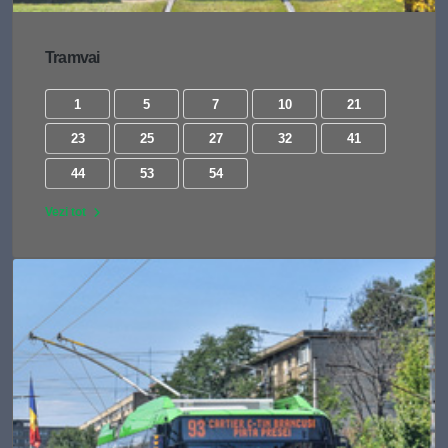
Tramvai
1
5
7
10
21
23
25
27
32
41
44
53
54
Vezi tot