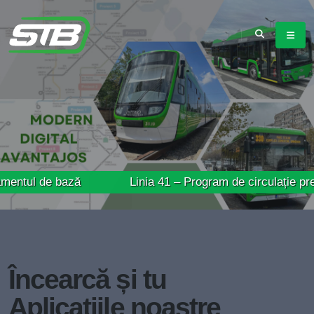
 bază
Linia 41 – Program de circulație prelungit în 
Încearcă și tu
Aplicațiile noastre