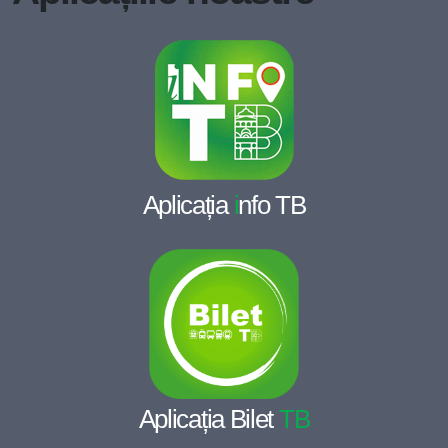
Aplicația
i
nfo TB
Aplicația Bilet
TB