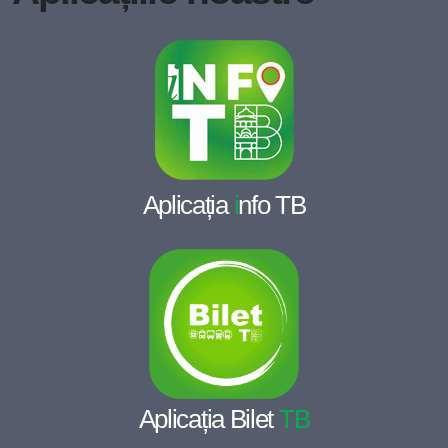
Aplicația
i
nfo TB
Aplicația Bilet
TB