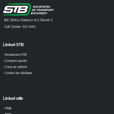
Bd. Dinicu Golescu nr.1 Sector 1
Call Center:
021 9391
Linkuri STB
- Restaurant STB
- Complex sportiv
- Casa de odihnă
- Centrul de sănătate
Linkuri utile
- PMB