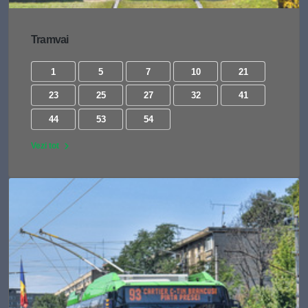
Tramvai
1
5
7
10
21
23
25
27
32
41
44
53
54
Vezi tot