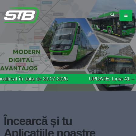
n data de 29.07.2026
UPDATE: Linia 41 – Program de 
Încearcă și tu
Aplicațiile noastre