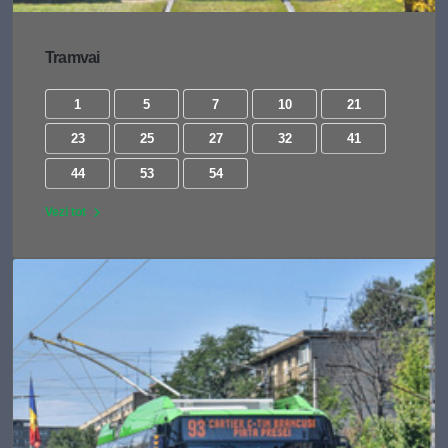
Tramvai
1
5
7
10
21
23
25
27
32
41
44
53
54
Vezi tot