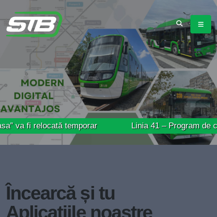
relocată temporar
Linia 41 – Program de circulație p
Încearcă și tu
Aplicațiile noastre