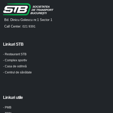
Bd. Dinicu Golescu nr.1 Sector 1
Call Center:
021 9391
Linkuri STB
- Restaurant STB
- Complex sportiv
- Casa de odihnă
- Centrul de sănătate
Linkuri utile
- PMB