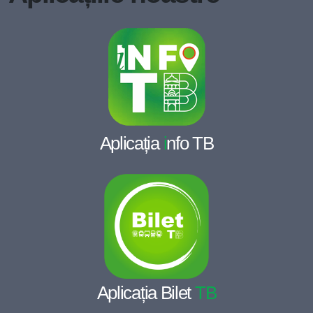
Aplicația
i
nfo TB
Aplicația Bilet
TB