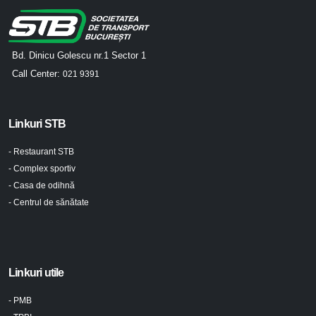
Bd. Dinicu Golescu nr.1 Sector 1
Call Center:
021 9391
Linkuri STB
- Restaurant STB
- Complex sportiv
- Casa de odihnă
- Centrul de sănătate
Linkuri utile
- PMB