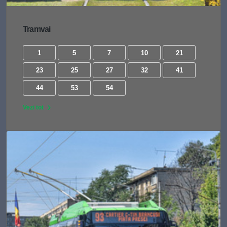
Tramvai
1
5
7
10
21
23
25
27
32
41
44
53
54
Vezi tot