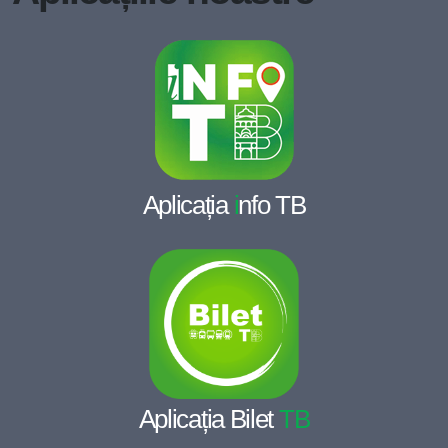
Aplicația
i
nfo TB
Aplicația Bilet
TB