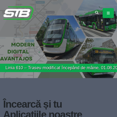
10 – Traseu modificat începând de mâine, 01.08.2026, respe
Încearcă și tu
Aplicațiile noastre