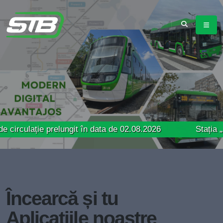
ie prelungit în data de 02.08.2026
Stația „Aeroport 
Încearcă și tu
Aplicațiile noastre