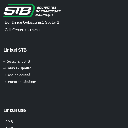
Bd. Dinicu Golescu nr.1 Sector 1
Call Center:
021 9391
Linkuri STB
- Restaurant STB
- Complex sportiv
- Casa de odihnă
- Centrul de sănătate
Linkuri utile
- PMB