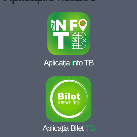
Aplicația
i
nfo TB
Aplicația Bilet
TB