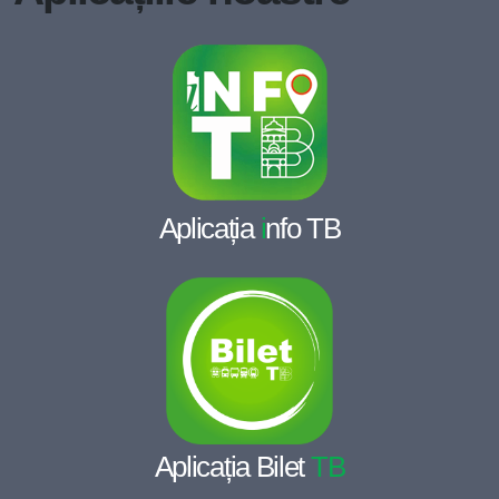
Aplicația
i
nfo TB
Aplicația Bilet
TB