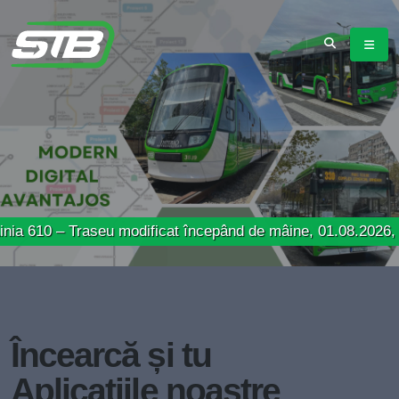
 Traseu modificat începând de mâine, 01.08.2026, respectiv
Încearcă și tu
Aplicațiile noastre