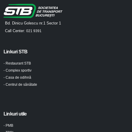
Bd. Dinicu Golescu nr.1 Sector 1
Call Center:
021 9391
Linkuri STB
- Restaurant STB
- Complex sportiv
- Casa de odihnă
- Centrul de sănătate
Linkuri utile
- PMB