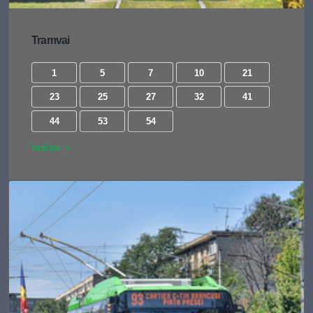
Tramvai
1
5
7
10
21
23
25
27
32
41
44
53
54
Vezi tot