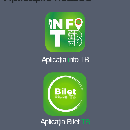
Aplicația
i
nfo TB
Aplicația Bilet
TB