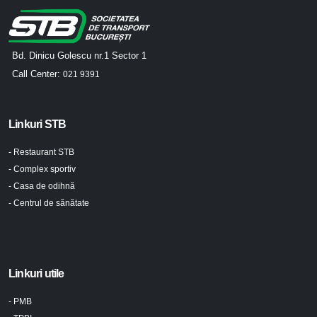
Bd. Dinicu Golescu nr.1 Sector 1
Call Center:
021 9391
Linkuri STB
- Restaurant STB
- Complex sportiv
- Casa de odihnă
- Centrul de sănătate
Linkuri utile
- PMB