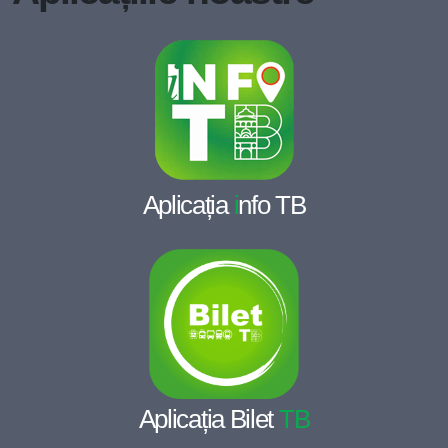
Aplicația
i
nfo TB
Aplicația Bilet
TB