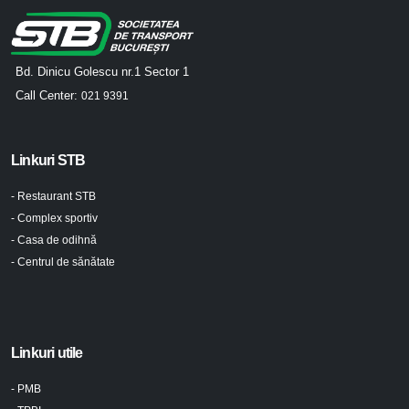
Bd. Dinicu Golescu nr.1 Sector 1
Call Center:
021 9391
Linkuri STB
- Restaurant STB
- Complex sportiv
- Casa de odihnă
- Centrul de sănătate
Linkuri utile
- PMB