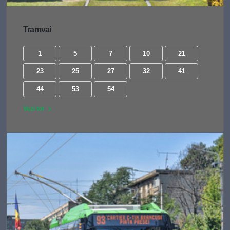
Tramvai
1
5
7
10
21
23
25
27
32
41
44
53
54
Vezi tot