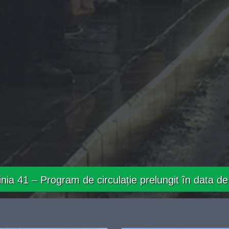
 de circulație prelungit în data de 03.08.2026