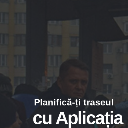
Planifică-ți traseul
cu Aplicația