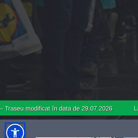
at în data de 29.07.2026
Linia 41 – Program