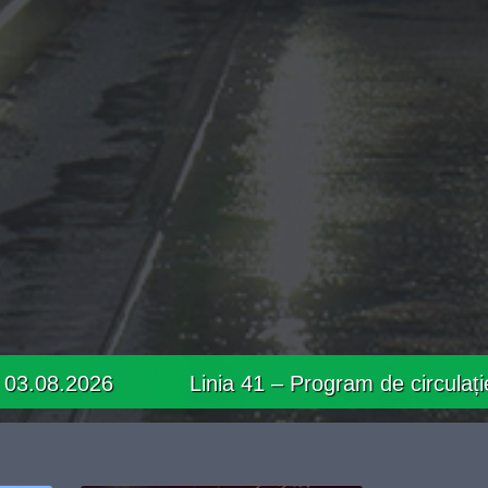
Linia 41 – Program de circulație prelungit în d