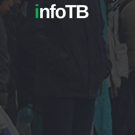
i
nfoTB