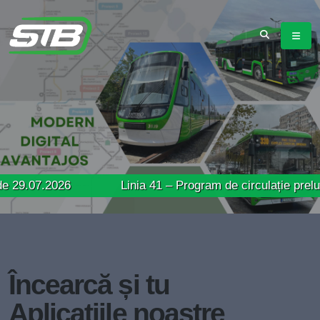
026
Linia 41 – Program de circulație prelungit în da
Încearcă și tu
Aplicațiile noastre