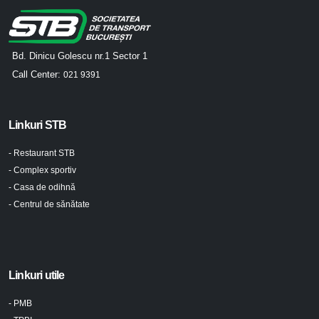
Bd. Dinicu Golescu nr.1 Sector 1
Call Center:
021 9391
Linkuri STB
- Restaurant STB
- Complex sportiv
- Casa de odihnă
- Centrul de sănătate
Linkuri utile
- PMB