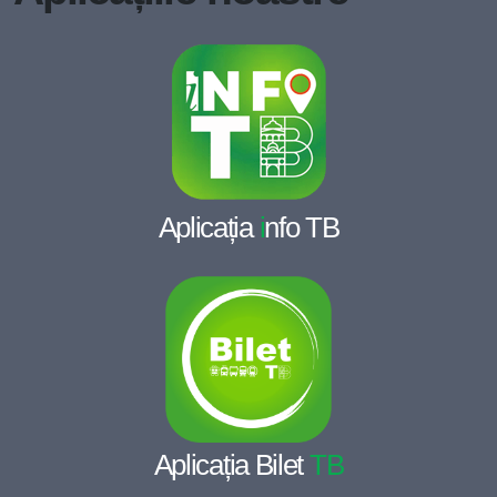
Aplicația
i
nfo TB
Aplicația Bilet
TB