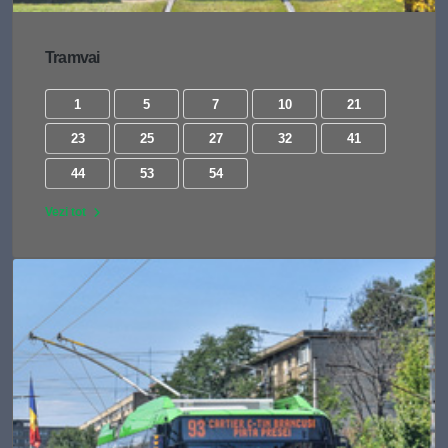
Tramvai
1
5
7
10
21
23
25
27
32
41
44
53
54
Vezi tot