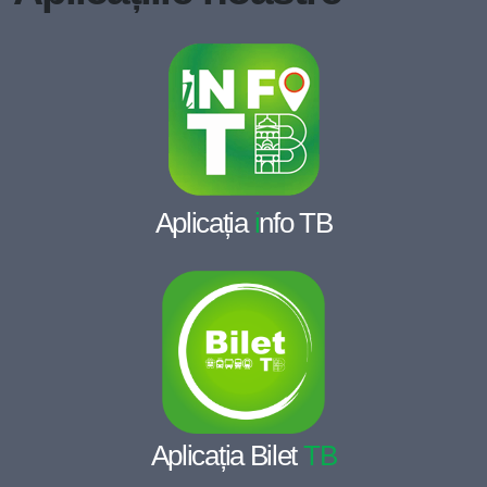
Aplicația
i
nfo TB
Aplicația Bilet
TB