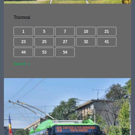
Tramvai
1
5
7
10
21
23
25
27
32
41
44
53
54
Vezi tot