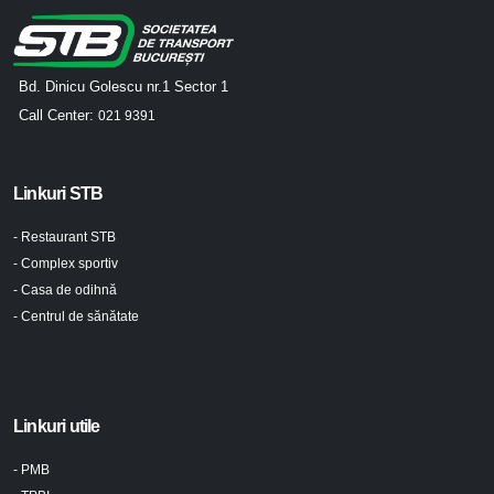
Bd. Dinicu Golescu nr.1 Sector 1
Call Center:
021 9391
Linkuri STB
- Restaurant STB
- Complex sportiv
- Casa de odihnă
- Centrul de sănătate
Linkuri utile
- PMB