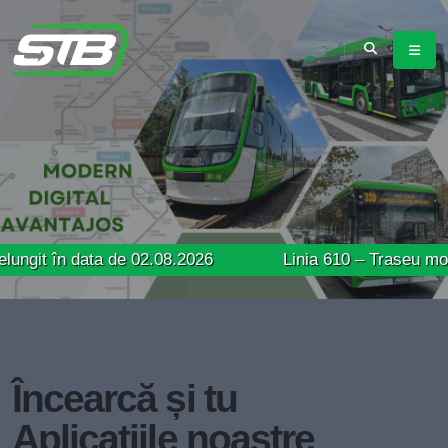
 data de 02.08.2026
Linia 610 – Traseu modificat în
Încearcă și tu
Aplicațiile noastre