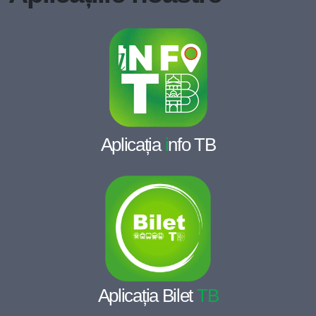
Aplicația
i
nfo TB
Aplicația Bilet
TB