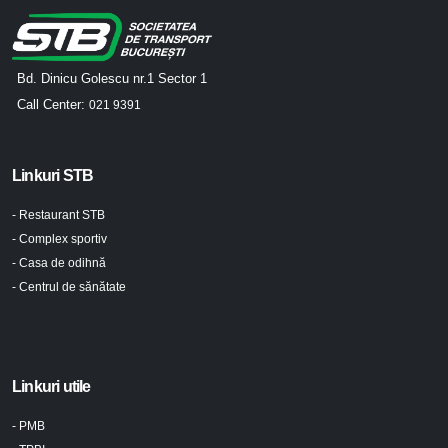
Bd. Dinicu Golescu nr.1 Sector 1
Call Center:
021 9391
Linkuri STB
- Restaurant STB
- Complex sportiv
- Casa de odihnă
- Centrul de sănătate
Linkuri utile
- PMB